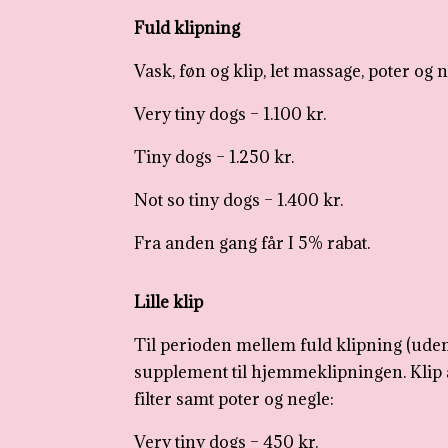
Fuld klipning
Vask, føn og klip, let massage, poter og n
Very tiny dogs – 1.100 kr.
Tiny dogs – 1.250 kr.
Not so tiny dogs – 1.400 kr.
Fra anden gang får I 5% rabat.
Lille klip
Til perioden mellem fuld klipning (uden
supplement til hjemmeklipningen. Klip af
filter samt poter og negle:
Very tiny dogs – 450 kr.