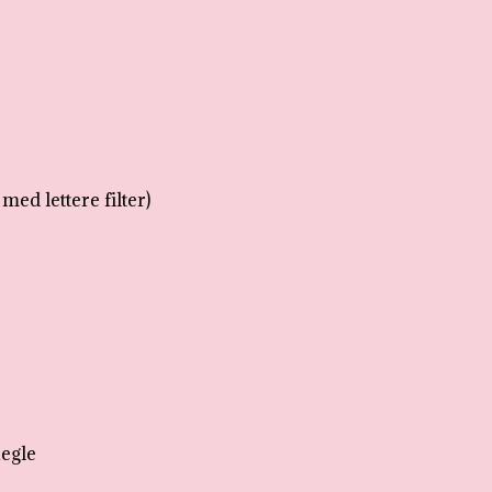
med lettere filter)
negle