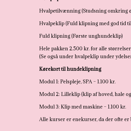
Hvalpetilvænning (Studsning omkring ø
Hvalpeklip (Fuld klipning med god tid ti
Fuld klipning (Første unghundeklip)
Hele pakken 2.500 kr. for alle størrelser
(Se også under hvalpeklip under ydelser
Kørekort til hundeklipning
Modul 1: Pelspleje, SPA – 1.100 kr.
Modul 2: Lilleklip (klip af hoved, hale og
Modul 3: Klip med maskine – 1.100 kr.
Alle kurser er enekurser, da der ofte er 