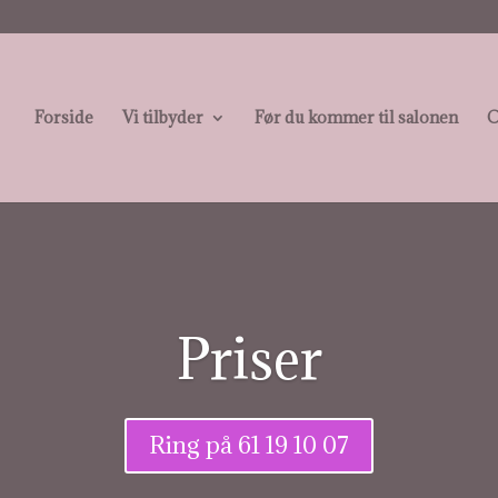
Forside
Vi tilbyder
Før du kommer til salonen
O
Priser
Ring på 61 19 10 07