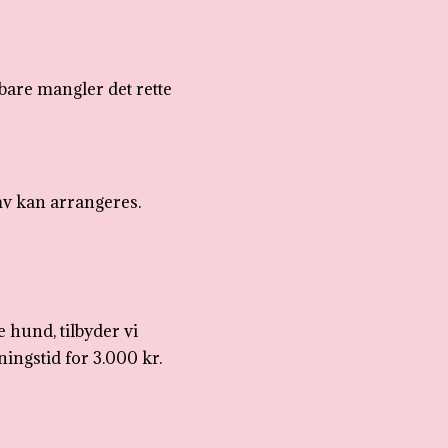
bare mangler det rette
mv kan arrangeres.
 hund, tilbyder vi
ingstid for 3.000
kr.