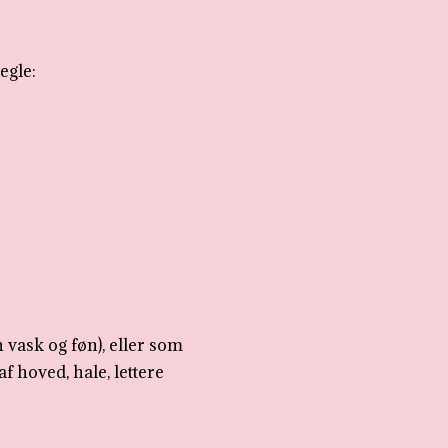
egle:
 vask og føn), eller som
 hoved, hale, lettere