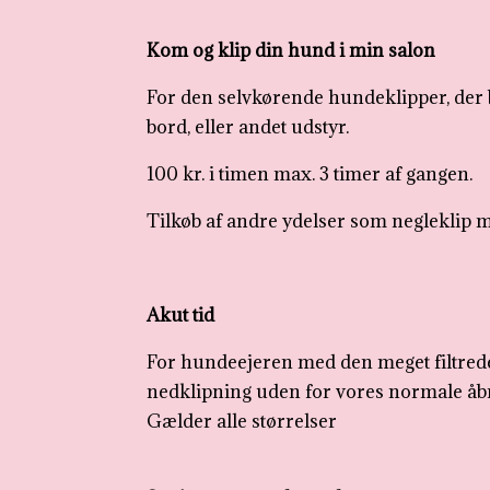
Kom og klip din hund i min salon
For den selvkørende hundeklipper, der 
bord, eller andet udstyr.
100 kr. i timen max. 3 timer af gangen.
Tilkøb af andre ydelser som negleklip 
Akut tid
For hundeejeren med den meget filtrede
nedklipning uden for vores normale åbn
Gælder alle størrelser