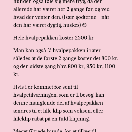
hunden også føle sig mere tryg, da den
allerede har været her 2 gange før, og ved
hvad der venter den. (Især godterne – når
den har været dygtig, huskes) 😉
Hele hvalpepakken koster 2500 kr.
Man kan også få hvalpepakken i rater
således at de første 2 gange koster det 800 kr.
og den sidste gang hhv. 800 kr., 950 kr., 1100
kr.
Hvis i er kommet for sent til
hvalpetilvæningen, som er 1. besøg, kan
denne manglende del af hvalpepakken
ændres til et lille klip som voksen, eller
lilleklip rabat på en fuld klipning.
Meget filtrede hunde, for et tillæg til