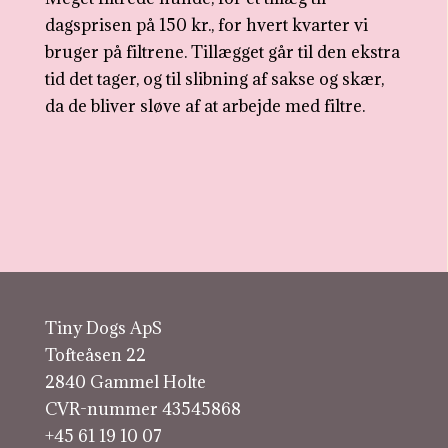
dagsprisen på 150 kr., for hvert kvarter vi
bruger på filtrene. Tillægget går til den ekstra
tid det tager, og til slibning af sakse og skær,
da de bliver sløve af at arbejde med filtre.
Tiny Dogs ApS
Tofteåsen 22
2840 Gammel Holte
CVR-nummer 43545868
+45 61 19 10 07