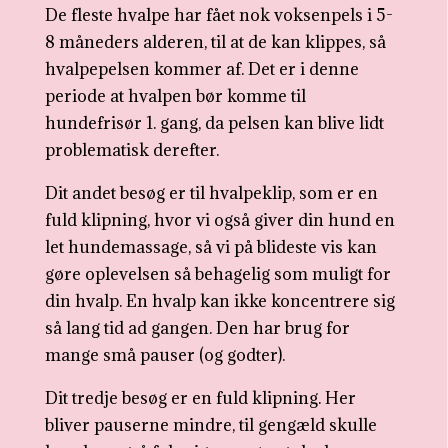
De fleste hvalpe har fået nok voksenpels i 5-
8 måneders alderen, til at de kan klippes, så
hvalpepelsen kommer af. Det er i denne
periode at hvalpen bør komme til
hundefrisør 1. gang, da pelsen kan blive lidt
problematisk derefter.
Dit andet besøg er til hvalpeklip, som er en
fuld klipning, hvor vi også giver din hund en
let hundemassage, så vi på blideste vis kan
gøre oplevelsen så behagelig som muligt for
din hvalp. En hvalp kan ikke koncentrere sig
så lang tid ad gangen. Den har brug for
mange små pauser (og godter).
Dit tredje besøg er en fuld klipning. Her
bliver pauserne mindre, til gengæld skulle