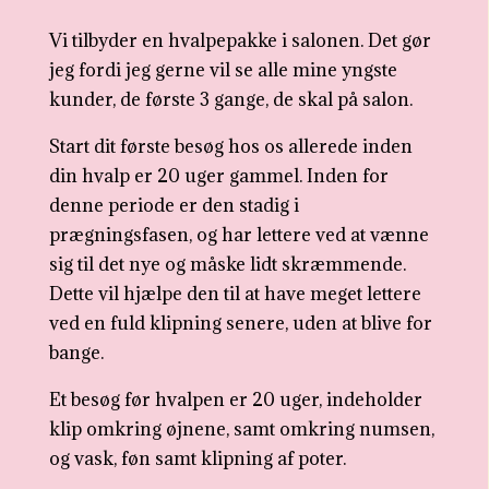
Vi tilbyder en hvalpepakke i salonen. Det gør
jeg fordi jeg gerne vil se alle mine yngste
kunder, de første 3 gange, de skal på salon.
Start dit første besøg hos os allerede inden
din hvalp er 20 uger gammel. Inden for
denne periode er den stadig i
prægningsfasen, og har lettere ved at vænne
sig til det nye og måske lidt skræmmende.
Dette vil hjælpe den til at have meget lettere
ved en fuld klipning senere, uden at blive for
bange.
Et besøg før hvalpen er 20 uger, indeholder
klip omkring øjnene, samt omkring numsen,
og vask, føn samt klipning af poter.