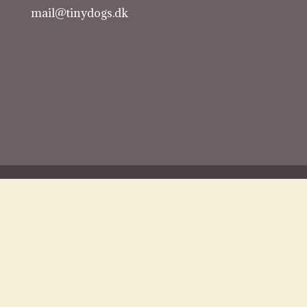
mail@tinydogs.dk