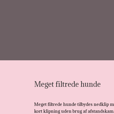
Meget filtrede hunde
Meget filtrede hunde tilbydes nedklip m
kort klipning uden brug af afstandskam