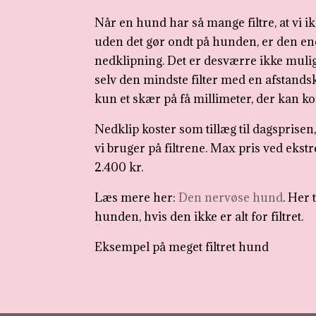
Når en hund har så mange filtre, at vi i
uden det gør ondt på hunden, er den en
nedklipning. Det er desværre ikke mul
selv den mindste filter med en afstand
kun et skær på få millimeter, der kan k
Nedklip koster som tillæg til dagsprisen,
vi bruger på filtrene. Max pris ved ekst
2.400 kr.
Læs mere her:
Den nervøse hund
. Her 
hunden, hvis den ikke er alt for filtret.
Eksempel på meget filtret hund