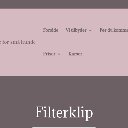
Forside
Vi tilbyder
Før du kommer
Priser
Kurser
Filterklip