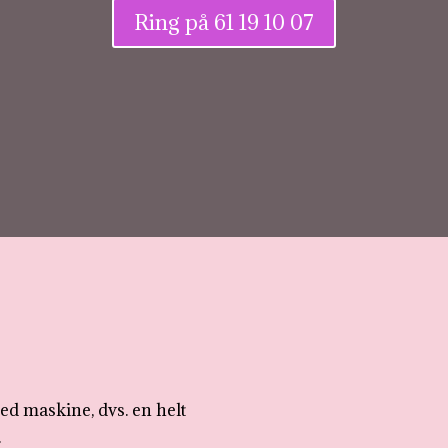
Ring på 61 19 10 07
ed maskine, dvs. en helt
.